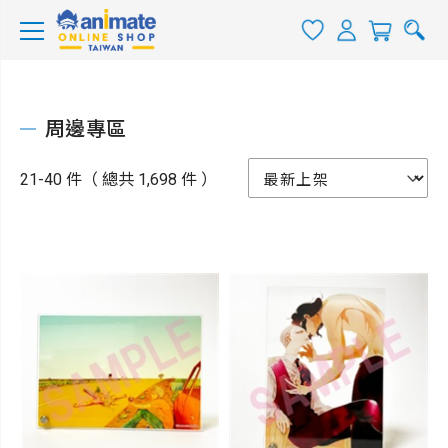
周邊專區
21-40 件（ 總共 1,698 件 ）