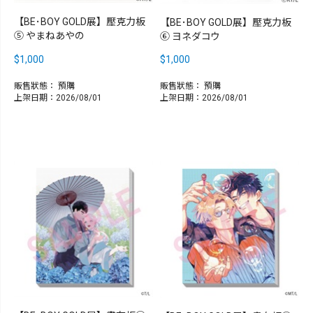
【BE･BOY GOLD展】壓克力板
【BE･BOY GOLD展】壓克力板
⑤ やまねあやの
⑥ ヨネダコウ
$1,000
$1,000
販售狀態：
預購
販售狀態：
預購
上架日期：2026/08/01
上架日期：2026/08/01