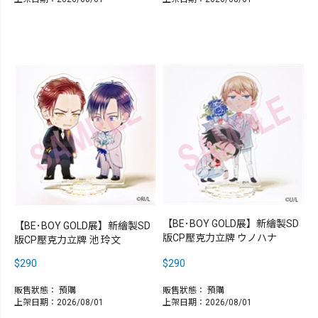
【BE･BOY GOLD展】新繪製SD
【BE･BOY GOLD展】新繪製SD
版CP壓克力立牌 ウノハナ
版CP壓克力立牌 池 玲文
$290
$290
販售狀態：
預購
販售狀態：
預購
上架日期：2026/08/01
上架日期：2026/08/01