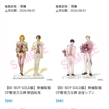
販售狀態：
預購
販售狀態：
預購
上架日期：2026/08/01
上架日期：2026/08/01
【BE･BOY GOLD展】新繪製描
【BE･BOY GOLD展】新繪製描
CP壓克力立牌 新田祐克
CP壓克力立牌 昼寝シアン
$880
$880