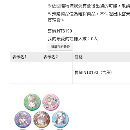
※依國際物流狀況有延後出貨的可能，敬
※預購商品僅為確保商品，不保證出版當
買現貨。
售價:
NT$190
我的最愛的註冊人數：0人
新增我的最愛
表示名1
表示名2
価格
售價:
NT$190
（含稅）