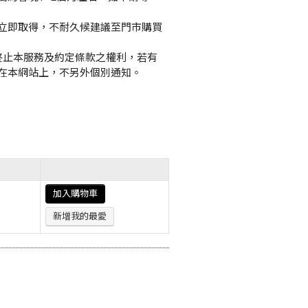
立即取得，不耐久候建議至門市購買
或終止本服務及約定條款之權利，若有
在本網站上，不另外個別通知。
加入購物車
新增我的最愛