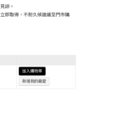
請見諒。
天立即取得，不耐久候建議至門市購
加入購物車
新增我的最愛