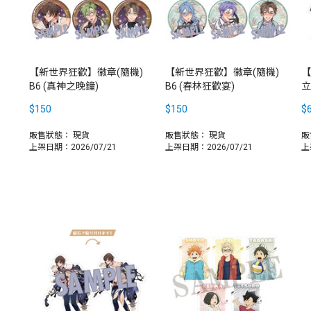
【新世界狂歡】徽章(隨機)
【新世界狂歡】徽章(隨機)
【
B6 (真神之晚鐘)
B6 (春林狂歡宴)
立
$150
$150
$
販售狀態：
現貨
販售狀態：
現貨
販
上架日期：2026/07/21
上架日期：2026/07/21
上