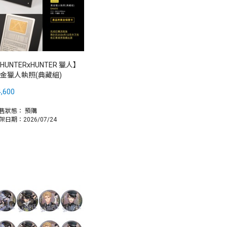
HUNTERxHUNTER 獵人】
金獵人執照(典藏組)
,600
售狀態：
預購
架日期：2026/07/24