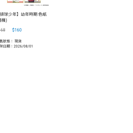
排球少年】幼年時期 色紙
隨機)
168
$160
售狀態：
現貨
架日期：2026/08/01