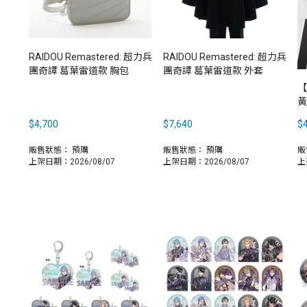
RAIDOU Remastered: 超力兵
RAIDOU Remastered: 超力兵
團奇譚 葛葉雷道款 胸包
團奇譚 葛葉雷道款 外套
【
黃
$4,700
$7,640
$4
販售狀態：
預購
販售狀態：
預購
販
上架日期：2026/08/07
上架日期：2026/08/07
上