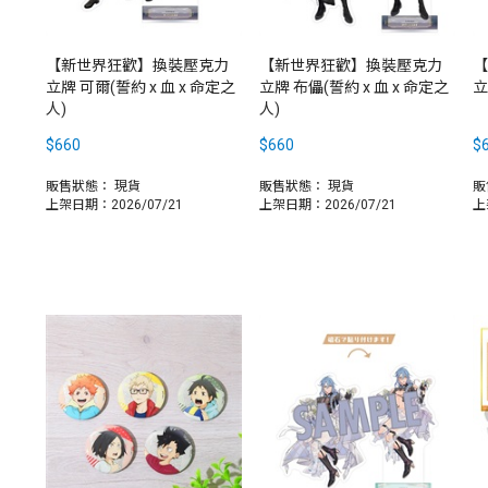
【新世界狂歡】換裝壓克力
【新世界狂歡】換裝壓克力
【
立牌 可爾(誓約 x 血 x 命定之
立牌 布儡(誓約 x 血 x 命定之
立
人)
人)
$660
$660
$
販售狀態：
現貨
販售狀態：
現貨
販
上架日期：2026/07/21
上架日期：2026/07/21
上