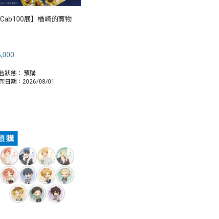
Cab100展】楢崎的寶物
,000
售狀態：
預購
架日期：2026/08/01