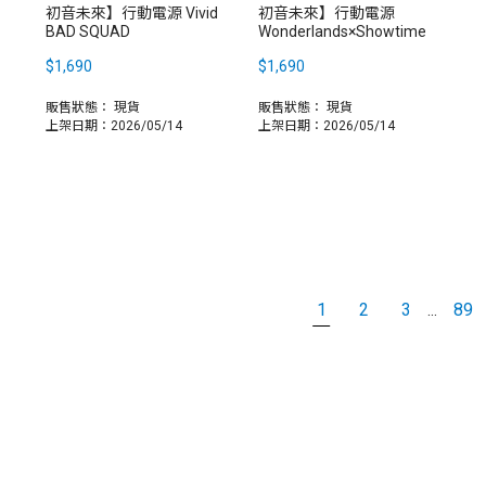
初音未來】行動電源 Vivid
初音未來】行動電源
BAD SQUAD
Wonderlands×Showtime
$1,690
$1,690
販售狀態：
現貨
販售狀態：
現貨
上架日期：2026/05/14
上架日期：2026/05/14
1
2
3
89
...