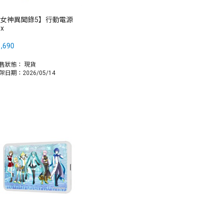
女神異聞錄5】行動電源
ox
,690
售狀態：
現貨
架日期：2026/05/14