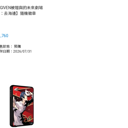
GIVEN被贈與的未來劇場
：去海邊】隨機徽章
,760
售狀態：
預購
架日期：2026/07/31