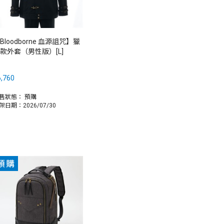
Bloodborne 血源詛咒】獵
款外套（男性版）[L]
,760
售狀態：
預購
架日期：2026/07/30