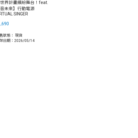
世界計畫繽紛舞台！feat.
音未來】行動電源
IRTUAL SINGER
,690
售狀態：
現貨
架日期：2026/05/14