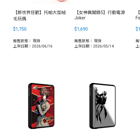
【新世界狂歡】托帕大型絨
【女神異聞錄5】行動電源
【
Joker
F
毛玩偶
$1,750
$1,690
$1
販售狀態：
現貨
販售狀態：
現貨
販
上架日期：2026/06/16
上架日期：2026/05/14
上