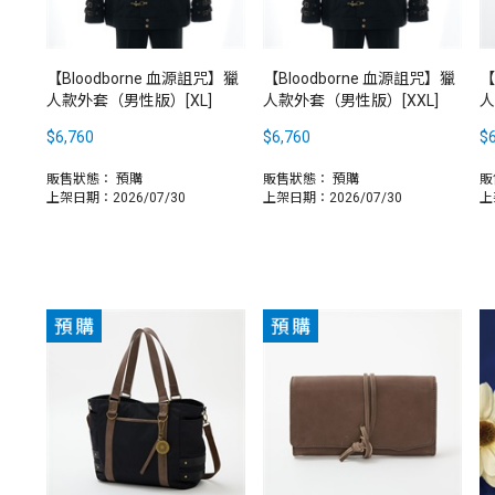
【Bloodborne 血源詛咒】獵
【Bloodborne 血源詛咒】獵
【
人款外套（男性版）[XL]
人款外套（男性版）[XXL]
人
$6,760
$6,760
$6
販售狀態：
預購
販售狀態：
預購
販
上架日期：2026/07/30
上架日期：2026/07/30
上