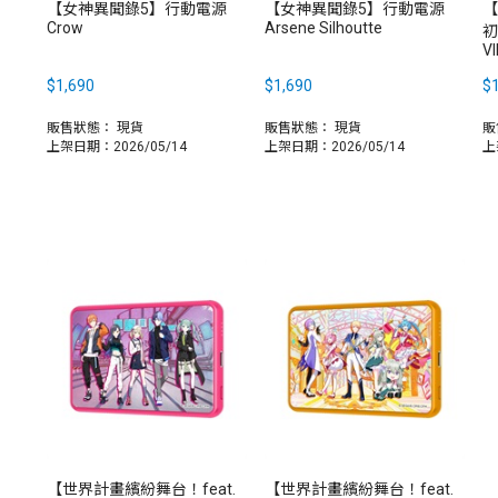
【女神異聞錄5】行動電源
【女神異聞錄5】行動電源
【
Crow
Arsene Silhoutte
初
V
$1,690
$1,690
$1
販售狀態：
現貨
販售狀態：
現貨
販
上架日期：2026/05/14
上架日期：2026/05/14
上
【世界計畫繽紛舞台！feat.
【世界計畫繽紛舞台！feat.