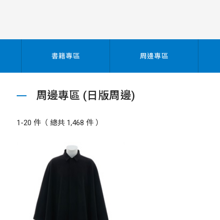
書籍專區
周邊專區
周邊專區 (日版周邊)
1-20 件（ 總共 1,468 件 ）