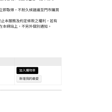
立即取得，不耐久候建議至門市購買
或終止本服務及約定條款之權利，若有
在本網站上，不另外個別通知。
加入購物車
新增我的最愛