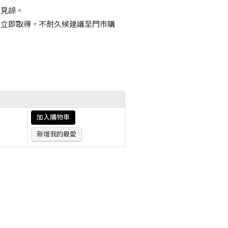
請見諒。
天立即取得，不耐久候建議至門市購
加入購物車
新增我的最愛