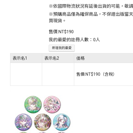
※依國際物流狀況有延後出貨的可能，敬
※預購商品僅為確保商品，不保證出版當
買現貨。
售價:
NT$190
我的最愛的註冊人數：0人
新增我的最愛
表示名1
表示名2
価格
售價:
NT$190
（含稅）