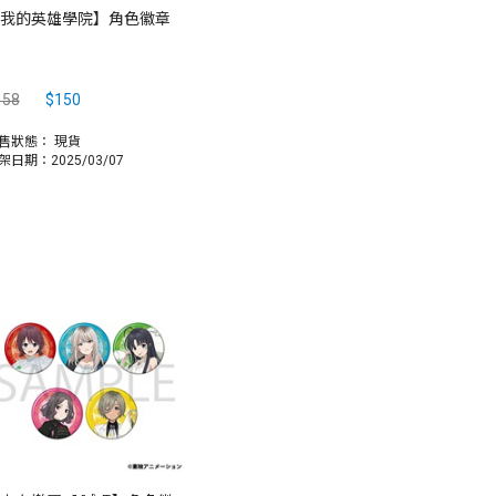
我的英雄學院】角色徽章
158
$150
售狀態：
現貨
架日期：2025/03/07