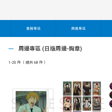
書籍專區
周邊專區
周邊專區 (日版周邊-胸章)
1-20 件（ 總共 68 件 ）