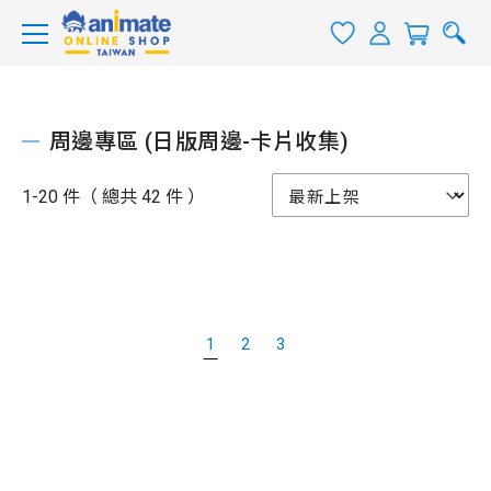
周邊專區 (日版周邊-卡片收集)
1-20 件（ 總共 42 件 ）
1
2
3