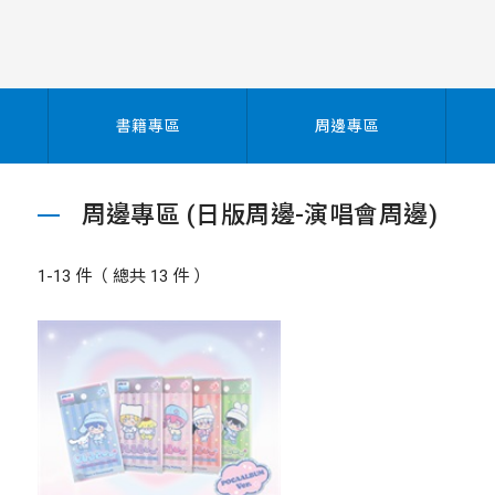
書籍專區
周邊專區
周邊專區 (日版周邊-演唱會周邊)
1-13 件（ 總共 13 件 ）