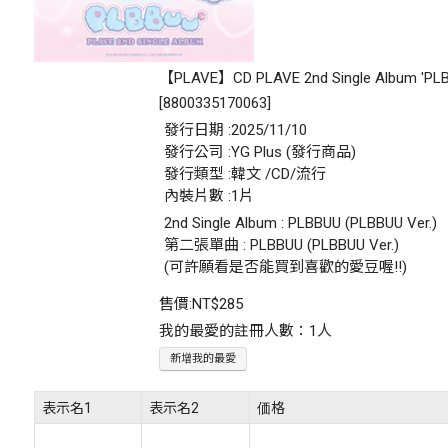
【PLAVE】CD PLAVE 2nd Single Album 'PL
[
8800335170063
]
發行日期 :2025/11/10
發行公司 :YG Plus (發行商品)
發行類型 :韓文 /CD/流行
內裝片數 :1片
2nd Single Album : PLBBUU (PLBBUU Ver.)
第二張單曲 : PLBBUU (PLBBUU Ver.)
(可許願看是否能買到喜歡的愛豆喔!!)
售價:
NT$285
我的最愛的註冊人數：1人
新增我的最愛
表示名1
表示名2
価格