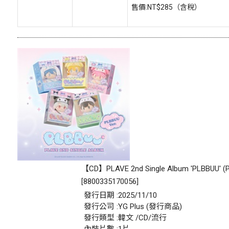
售價:
NT$285
（含稅）
【CD】PLAVE 2nd Single Album 'PLBBUU' (
[
8800335170056
]
發行日期 :2025/11/10
發行公司 :YG Plus (發行商品)
發行類型 :韓文 /CD/流行