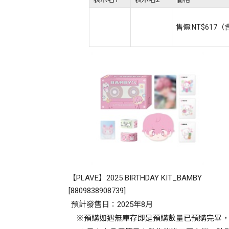
售價:
NT$617
（
【PLAVE】2025 BIRTHDAY KIT_BAMBY
[
8809838908739
]
預計發售日：2025年8月
※預購如遇無庫存即是預購數量已預購完畢