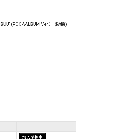
BBUU' (POCAALBUM Ver.） (隨機)
加入購物車