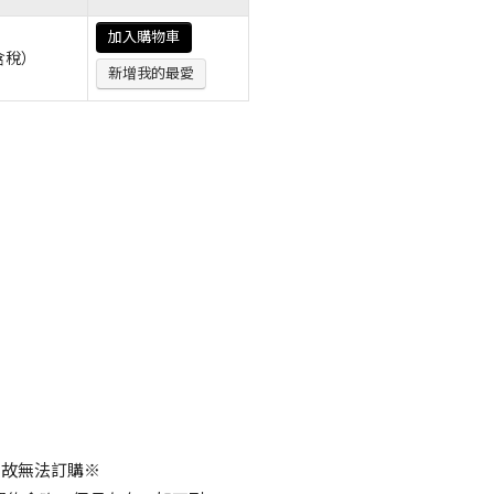
加入購物車
含稅）
新增我的最愛
，故無法訂購※