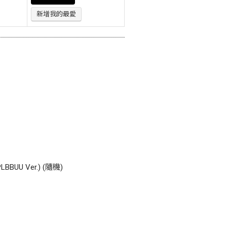
新增我的最愛
PLBBUU Ver.) (隨機)