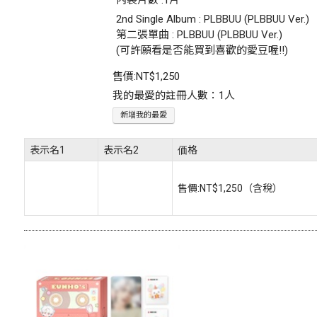
內裝片數 :1片
2nd Single Album : PLBBUU (PLBBUU Ver.)
第二張單曲 : PLBBUU (PLBBUU Ver.)
(可許願看是否能買到喜歡的愛豆喔!!)
售價:
NT$1,250
我的最愛的註冊人數：1人
新增我的最愛
表示名1
表示名2
価格
售價:
NT$1,250
（含稅）