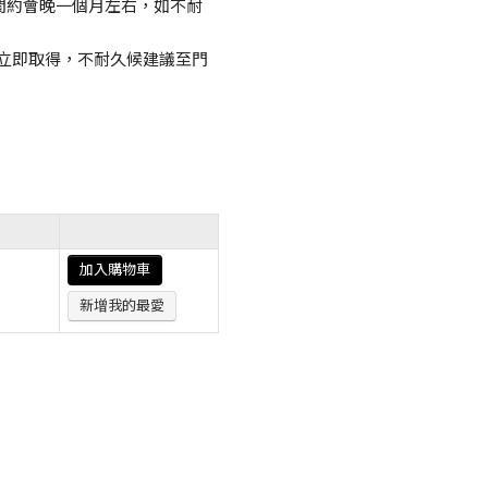
間約會晚一個月左右，如不耐
立即取得，不耐久候建議至門
加入購物車
）
新增我的最愛