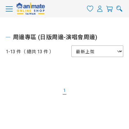
周邊專區 (日版周邊-演唱會周邊)
1-13 件（ 總共 13 件 ）
1