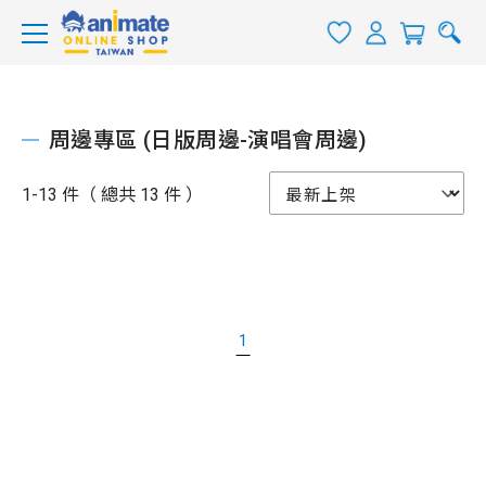
周邊專區 (日版周邊-演唱會周邊)
1-13 件（ 總共 13 件 ）
1