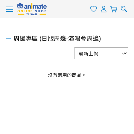
周邊專區 (日版周邊-演唱會周邊)
沒有適用的商品。