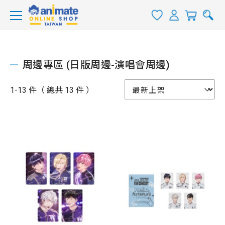
周邊專區 (日版周邊-演唱會周邊)
1-13 件（ 總共 13 件 ）