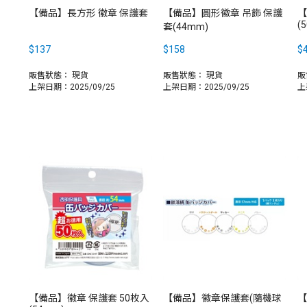
【備品】長方形 徽章 保護套
【備品】圓形徽章 吊飾 保護
【
(
套(44mm)
$137
$158
$
販售狀態：
現貨
販售狀態：
現貨
販
上架日期：2025/09/25
上架日期：2025/09/25
上
【備品】徽章 保護套 50枚入
【備品】徽章保護套(隨機球
【