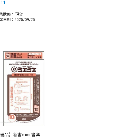
211
售狀態：
現貨
架日期：2025/09/25
備品】新書mini 書套