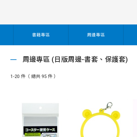
書籍專區
周邊專區
周邊專區 (日版周邊-書套、保護套)
1-20 件（ 總共 95 件 ）