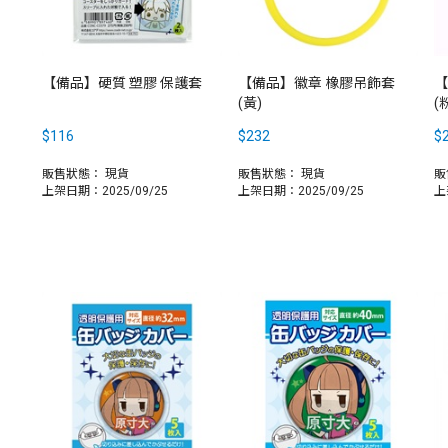
【備品】硬質 塑膠 保護套
【備品】徽章 橡膠吊飾套
【
(黃)
(
$116
$232
$
販售狀態：
現貨
販售狀態：
現貨
販
上架日期：2025/09/25
上架日期：2025/09/25
上