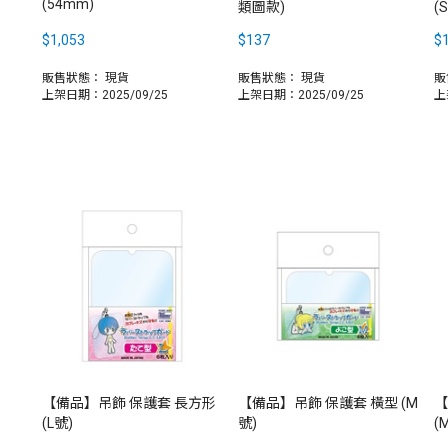
(54mm)
類圖款)
(
$1,053
$137
$
販售狀態：
現貨
販售狀態：
現貨
販
上架日期：2025/09/25
上架日期：2025/09/25
上
【備品】吊飾 保護套 長方形
【備品】吊飾 保護套 橫型 (M
【
(L號)
號)
(