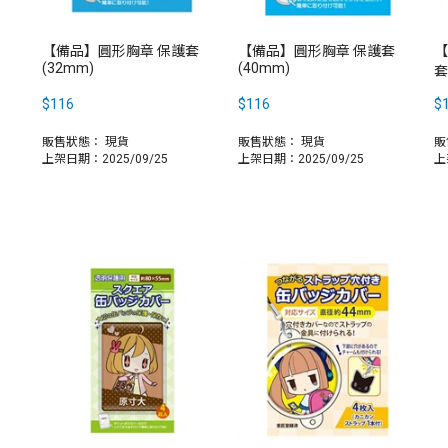
【備品】圓形胸章 保護套
【備品】圓形胸章 保護套
【
(32mm)
(40mm)
套
$116
$116
$
販售狀態：
現貨
販售狀態：
現貨
販
上架日期：2025/09/25
上架日期：2025/09/25
上