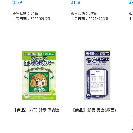
$179
$158
$
販售狀態：
現貨
販售狀態：
現貨
販
上架日期：2025/09/25
上架日期：2025/09/25
上
【備品】方形 徽章 保護套
【備品】新書 書套(霧面)
【