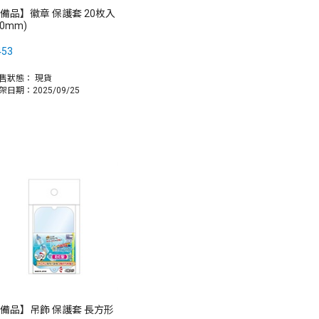
備品】徽章 保護套 20枚入
50mm)
453
售狀態：
現貨
架日期：2025/09/25
備品】吊飾 保護套 長方形