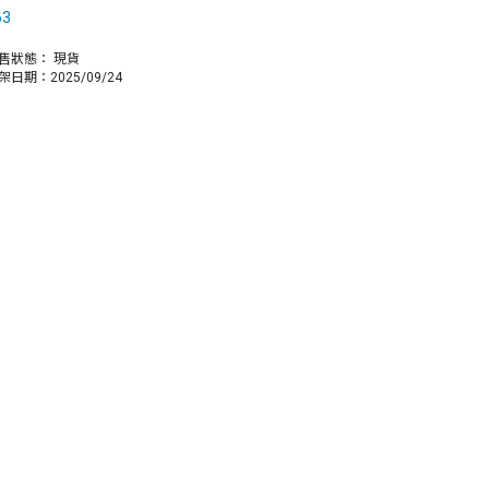
63
售狀態：
現貨
架日期：2025/09/24