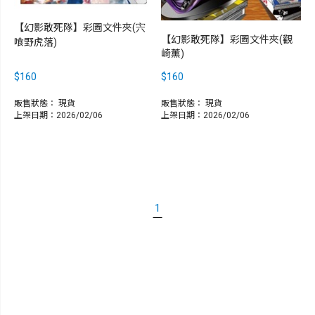
【幻影敢死隊】彩圖文件夾(宍
【幻影敢死隊】彩圖文件夾(觀
喰野虎落)
崎薰)
$160
$160
販售狀態：
現貨
販售狀態：
現貨
上架日期：2026/02/06
上架日期：2026/02/06
1