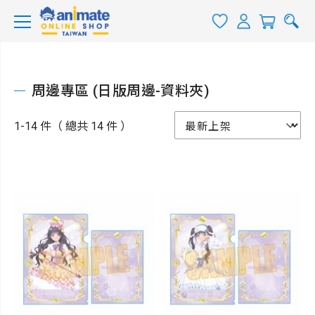
周邊專區 (日版周邊-資料夾)
1-14 件（ 總共 14 件 ）