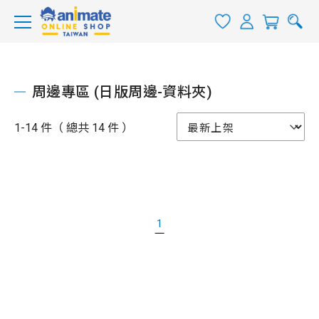
周邊專區 (日版周邊-資料夾)
1-14 件（ 總共 14 件 ）
1