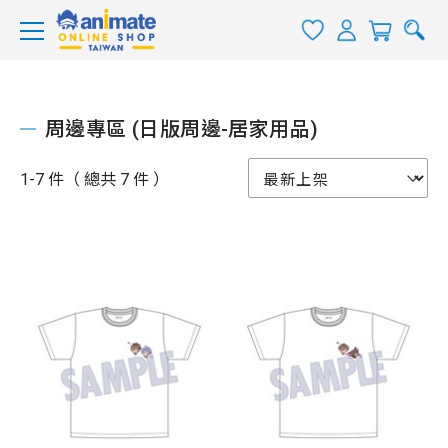
周邊專區 (日版周邊-居家用品)
1-7 件（ 總共 7 件 ）