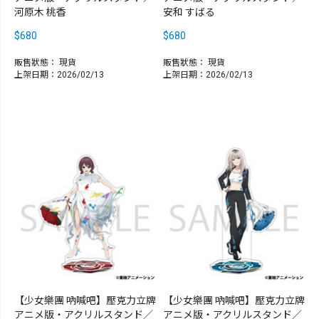
河原木 桃香
安和 すばる
$680
$680
販售狀態：
現貨
販售狀態：
現貨
上架日期：2026/02/13
上架日期：2026/02/13
【少女樂團 吶喊吧】壓克力立牌
【少女樂團 吶喊吧】壓克力立牌
アニメ版・アクリルスタンド／
アニメ版・アクリルスタンド／