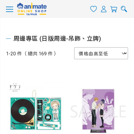
周邊專區 (日版周邊-吊飾、立牌)
1-20 件（ 總共 169 件 ）