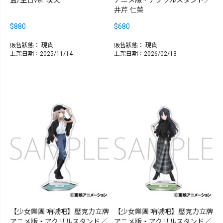
井芹 仁菜
$880
$680
販售狀態：
現貨
販售狀態：
現貨
上架日期：2025/11/14
上架日期：2026/02/13
【少女樂團 吶喊吧】壓克力立牌
【少女樂團 吶喊吧】壓克力立牌
アニメ版・アクリルスタンド／
アニメ版・アクリルスタンド／