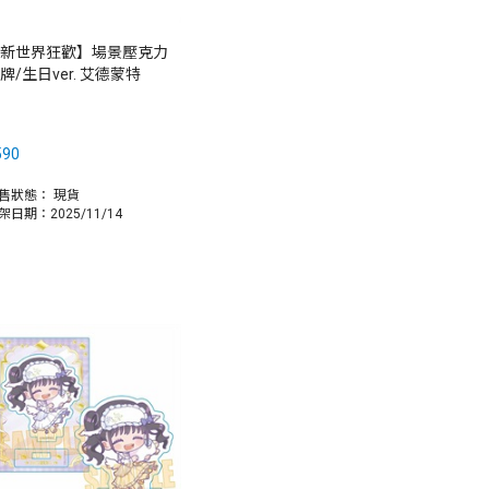
新世界狂歡】場景壓克力
牌/生日ver. 艾德蒙特
590
售狀態：
現貨
架日期：2025/11/14