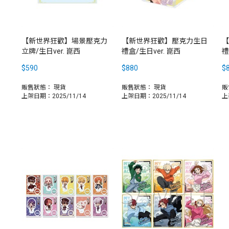
【新世界狂歡】場景壓克力
【新世界狂歡】壓克力生日
【
立牌/生日ver. 崑西
禮盒/生日ver. 崑西
禮
$590
$880
$
販售狀態：
現貨
販售狀態：
現貨
販
上架日期：2025/11/14
上架日期：2025/11/14
上