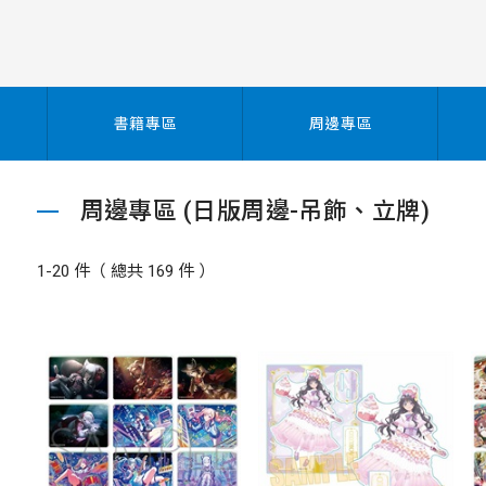
書籍專區
周邊專區
周邊專區 (日版周邊-吊飾、立牌)
1-20 件（ 總共 169 件 ）