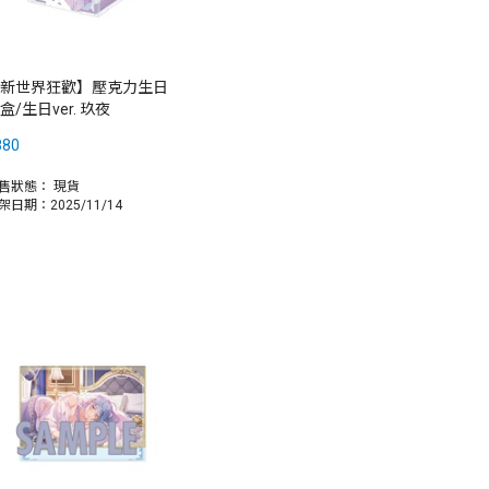
新世界狂歡】壓克力生日
盒/生日ver. 玖夜
880
售狀態：
現貨
架日期：2025/11/14