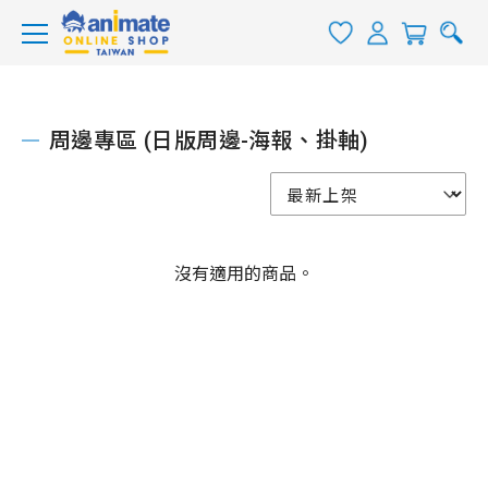
周邊專區 (日版周邊-海報、掛軸)
沒有適用的商品。