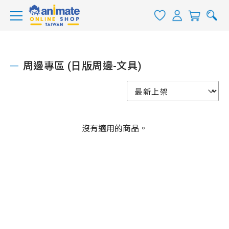
周邊專區 (日版周邊-文具)
沒有適用的商品。