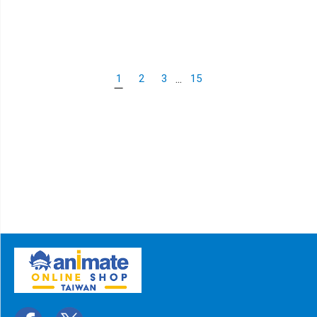
...
1
2
3
15