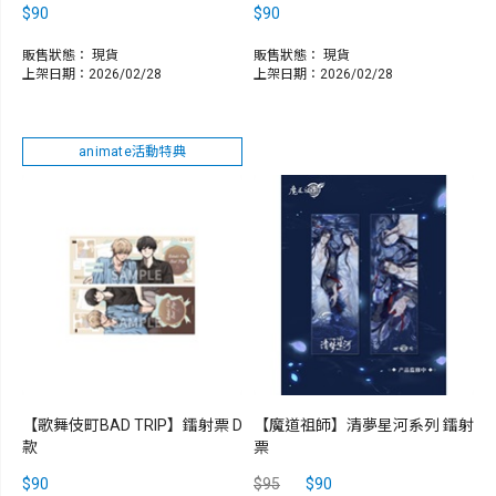
$90
$90
販售狀態：
現貨
販售狀態：
現貨
上架日期：2026/02/28
上架日期：2026/02/28
animate活動特典
【歌舞伎町BAD TRIP】鐳射票 D
【魔道祖師】清夢星河系列 鐳射
款
票
$90
$95
$90