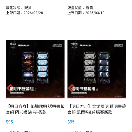
販售狀態：
現貨
販售狀態：
現貨
上架日期：2026/02/28
上架日期：2025/03/19
【明日方舟】焰燼曙明 透明書籤
【明日方舟】焰燼曙明 透明書籤
套組 阿米婭&迷迭香款
套組 凱爾希&普瑞賽斯款
$95
$95