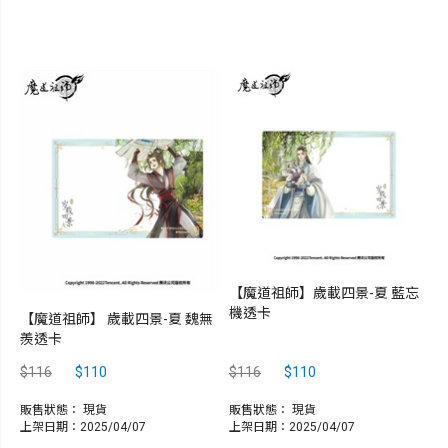
【魔道祖師】歲載四景-夏 藍忘
機透卡
【魔道祖師】 歲載四景-夏 魏無
羨透卡
$116
$110
$116
$110
販售狀態：
現貨
販售狀態：
現貨
上架日期：2025/04/07
上架日期：2025/04/07