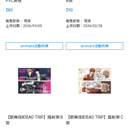
PVC票根
A款
$80
$90
販售狀態：
現貨
販售狀態：
現貨
上架日期：2026/03/05
上架日期：2026/02/28
animate活動特典
animate活動特典
【歌舞伎町BAD TRIP】鐳射票 B
【歌舞伎町BAD TRIP】鐳射票 C
款
款