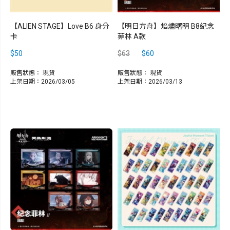
【ALIEN STAGE】Love B6 身分
【明日方舟】焰燼曙明 B8紀念
卡
菲林 A款
$50
$63
$60
販售狀態：
現貨
販售狀態：
現貨
上架日期：2026/03/05
上架日期：2026/03/13