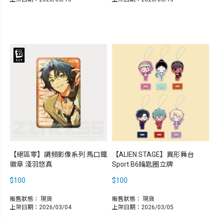
【絕區零】調頻影像系列 馬口鐵
【ALIEN STAGE】異形舞台
徽章 淺羽悠真
Sport B6鑰匙圈立牌
$100
$100
販售狀態：
現貨
販售狀態：
現貨
上架日期：2026/03/04
上架日期：2026/03/05