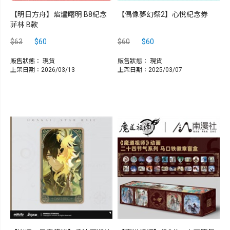
【明日方舟】焰燼曙明 B8紀念
【偶像夢幻祭2】心悅紀念券
菲林 B款
$63
$60
$60
$60
販售狀態：
現貨
販售狀態：
現貨
上架日期：2026/03/13
上架日期：2025/03/07