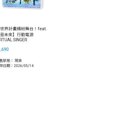
世界計畫繽紛舞台！feat.
音未來】行動電源
IRTUAL SINGER
,690
售狀態：
現貨
架日期：2026/05/14