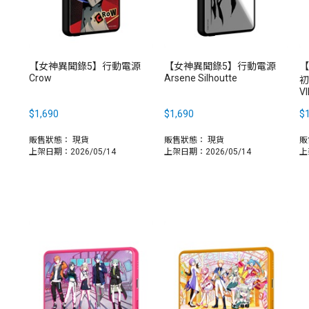
【女神異聞錄5】行動電源
【女神異聞錄5】行動電源
【
Crow
Arsene Silhoutte
初
V
$1,690
$1,690
$1
販售狀態：
現貨
販售狀態：
現貨
販
上架日期：2026/05/14
上架日期：2026/05/14
上