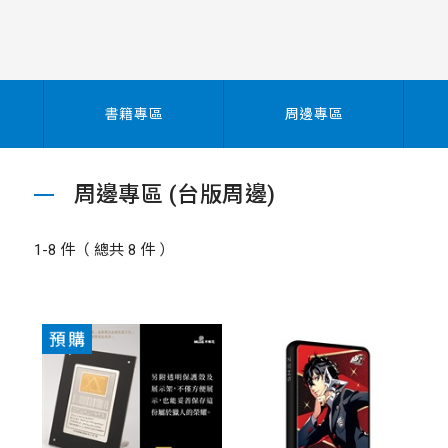
書籍專區
周邊專區
周邊專區 (台版周邊)
1-8 件（ 總共 8 件 ）