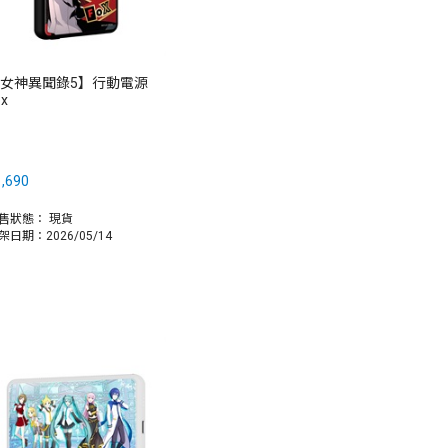
女神異聞錄5】行動電源
ox
,690
售狀態：
現貨
架日期：2026/05/14