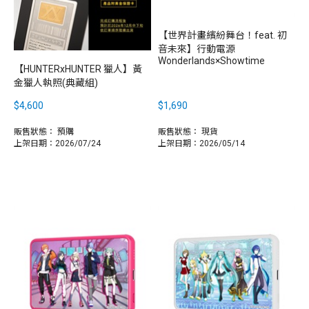
【世界計畫繽紛舞台！feat. 初
音未來】行動電源
Wonderlands×Showtime
【HUNTERxHUNTER 獵人】黃
金獵人執照(典藏組)
$4,600
$1,690
販售狀態：
預購
販售狀態：
現貨
上架日期：2026/07/24
上架日期：2026/05/14