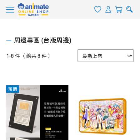
周邊專區 (台版周邊)
1-8 件（ 總共 8 件 ）