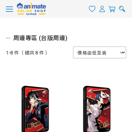
周邊專區 (台版周邊)
1-8 件（ 總共 8 件 ）