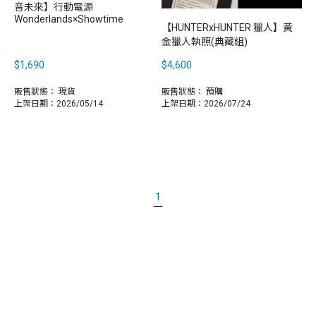
音未來】行動電源
Wonderlands×Showtime
【HUNTERxHUNTER 獵人】黃
金獵人執照(典藏組)
$1,690
$4,600
販售狀態：
現貨
販售狀態：
預購
上架日期：2026/05/14
上架日期：2026/07/24
1