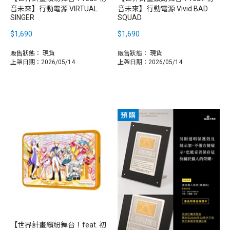
音未來】行動電源 VIRTUAL
音未來】行動電源 Vivid BAD
SINGER
SQUAD
$1,690
$1,690
販售狀態：
現貨
販售狀態：
現貨
上架日期：2026/05/14
上架日期：2026/05/14
【世界計畫繽紛舞台！feat. 初