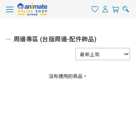
周邊專區 (台版周邊-配件飾品)
沒有適用的商品。