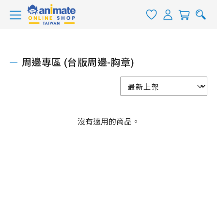
周邊專區 (台版周邊-胸章)
沒有適用的商品。