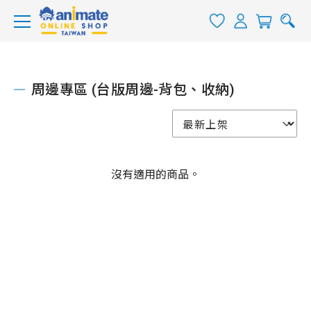
周邊專區 (台版周邊-背包、收納)
沒有適用的商品。