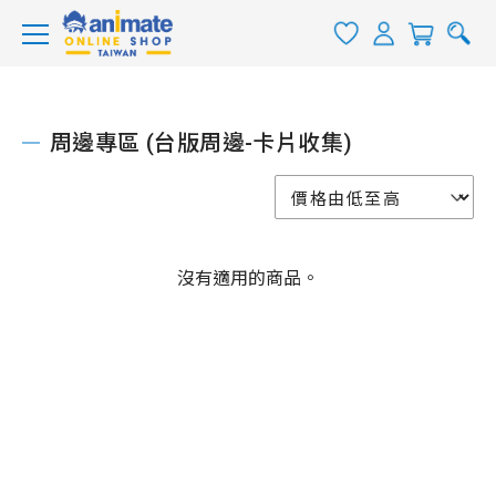
周邊專區 (台版周邊-卡片收集)
沒有適用的商品。