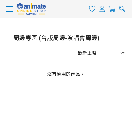
周邊專區 (台版周邊-演唱會周邊)
沒有適用的商品。