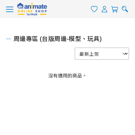
周邊專區 (台版周邊-模型、玩具)
沒有適用的商品。