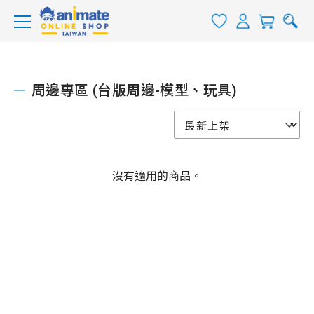
周邊專區 (台版周邊-模型、玩具)
沒有適用的商品。