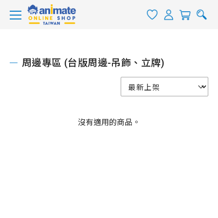
周邊專區 (台版周邊-吊飾、立牌)
沒有適用的商品。