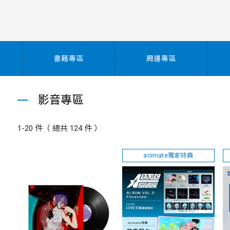
書籍專區
周邊專區
影音專區
1-20 件（ 總共 124 件 ）
animate獨家特典