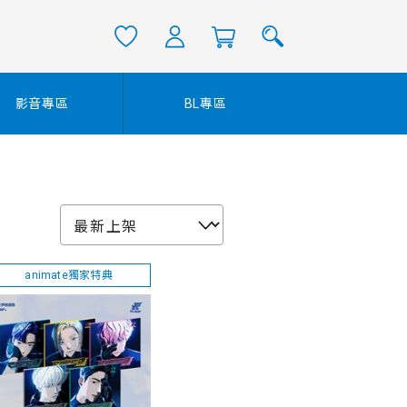
影音專區
BL專區
animate獨家特典