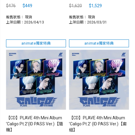
$476
$449
$1,620
$1,529
販售狀態：
現貨
販售狀態：
現貨
上架日期：2026/04/13
上架日期：2026/03/31
animate獨家特典
animate獨家特典
【CD】PLAVE 4th Mini Album
【CD】PLAVE 4th Mini Album
’Caligo Pt.2’(ID PASS Ver.)【隨
’Caligo Pt.2’ (ID PASS Ver.)【套
機】
組】