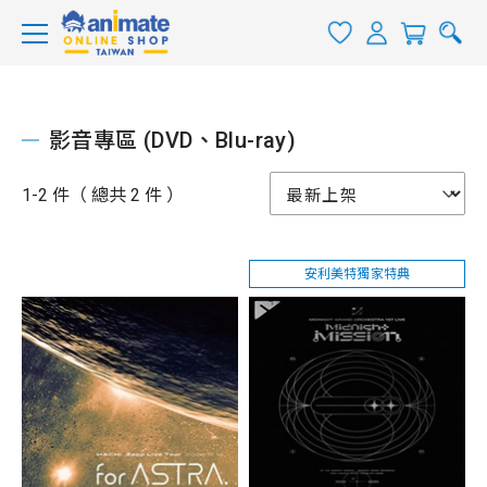
影音專區 (DVD、Blu-ray)
1-2 件（ 總共 2 件 ）
安利美特獨家特典