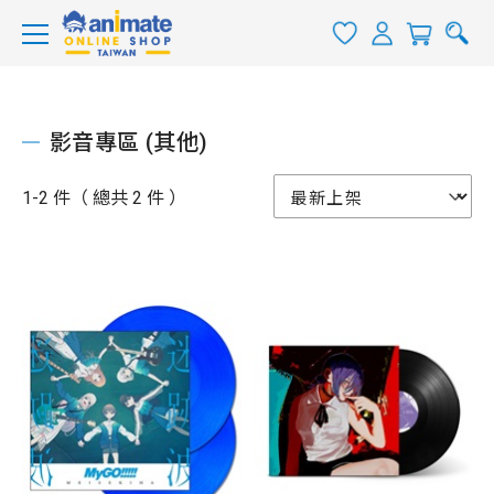
影音專區 (其他)
1-2 件（ 總共 2 件 ）