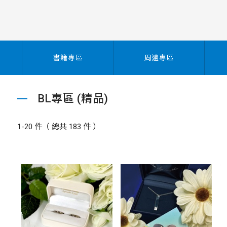
書籍專區
周邊專區
BL專區 (精品)
1-20 件（ 總共 183 件 ）