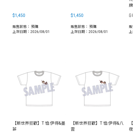
牌
$1,450
$1,450
$1
販售狀態：
預購
販售狀態：
預購
販
上架日期：2026/08/01
上架日期：2026/08/01
上
【新世界狂歡】T 恤 伊得&墨
【新世界狂歡】T 恤 伊得&八
【
菲
雲
夜