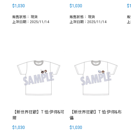
$1,030
$1,030
$1
販售狀態：
現貨
販售狀態：
現貨
販
上架日期：2025/11/14
上架日期：2025/11/14
上
【新世界狂歡】T 恤 伊得&可
【新世界狂歡】T 恤 伊得&布
爾
儡
$1,030
$1,030