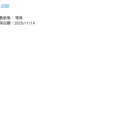
,030
售狀態：
現貨
架日期：2025/11/14