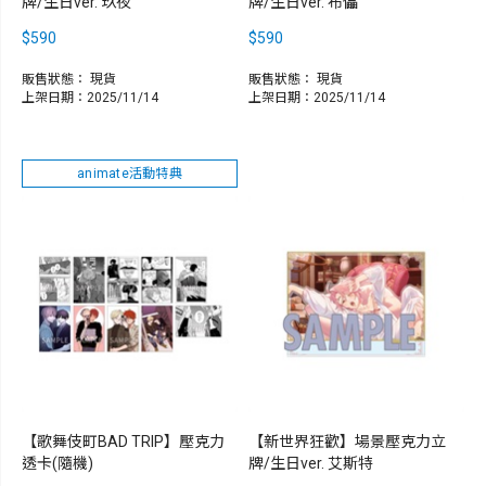
牌/生日ver. 玖夜
牌/生日ver. 布儡
$590
$590
販售狀態：
現貨
販售狀態：
現貨
上架日期：2025/11/14
上架日期：2025/11/14
animate活動特典
【歌舞伎町BAD TRIP】壓克力
【新世界狂歡】場景壓克力立
透卡(隨機)
牌/生日ver. 艾斯特