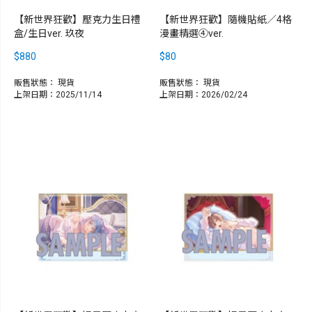
【新世界狂歡】壓克力生日禮
【新世界狂歡】隨機貼紙／4格
盒/生日ver. 玖夜
漫畫精選④ver.
$880
$80
販售狀態：
現貨
販售狀態：
現貨
上架日期：2025/11/14
上架日期：2026/02/24