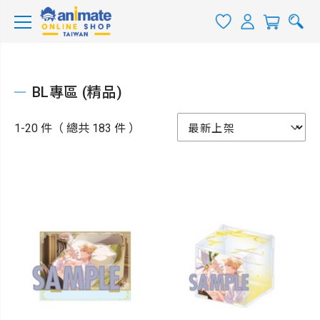
BL專區 (精品)
1-20 件（ 總共 183 件 ）