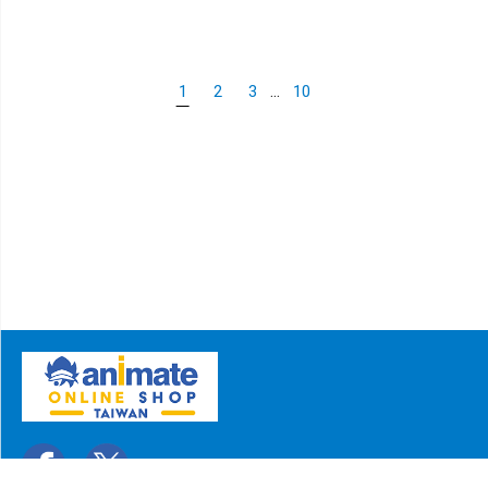
...
1
2
3
10