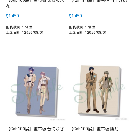
【Cab100展】畫布板 市川けい
花
$1,450
$1,450
販售狀態：
預購
販售狀態：
預購
上架日期：2026/08/01
上架日期：2026/08/01
【Cab100展】畫布板 音海ちさ
【Cab100展】畫布板 腰乃