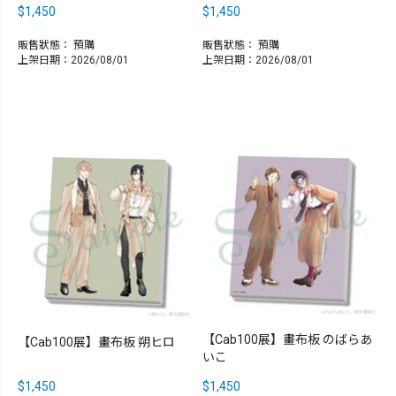
$1,450
$1,450
販售狀態：
預購
販售狀態：
預購
上架日期：2026/08/01
上架日期：2026/08/01
【Cab100展】畫布板 のばらあ
【Cab100展】畫布板 朔ヒロ
いこ
$1,450
$1,450