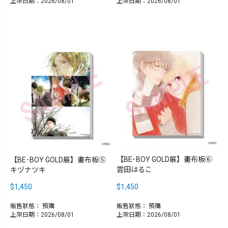
上架日期：2026/08/01
上架日期：2026/08/01
【BE･BOY GOLD展】畫布板⑥
【BE･BOY GOLD展】畫布板⑤
雲田はるこ
キヅナツキ
$1,450
$1,450
販售狀態：
預購
販售狀態：
預購
上架日期：2026/08/01
上架日期：2026/08/01