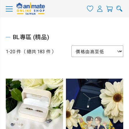
BL專區 (精品)
1-20 件（ 總共 183 件 ）