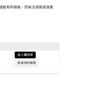
過程有所損傷，恕無法接受退貨更
加入購物車
新增我的最愛