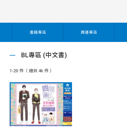
書籍專區
周邊專區
BL專區 (中文書)
1-20 件（ 總共 46 件 ）