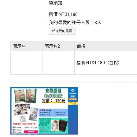
買須知
售價:
NT$1,180
我的最愛的註冊人數：3人
新增我的最愛
表示名1
表示名2
価格
售價:
NT$1,180
（含稅）