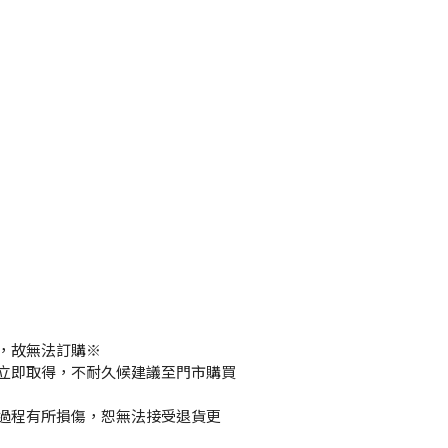
，故無法訂購※
立即取得，不耐久候建議至門市購買
過程有所損傷，恕無法接受退貨更