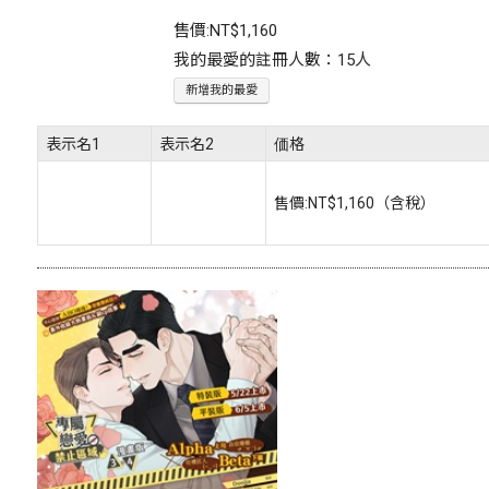
售價:
NT$1,160
我的最愛的註冊人數：15人
新增我的最愛
表示名1
表示名2
価格
售價:
NT$1,160
（含稅）