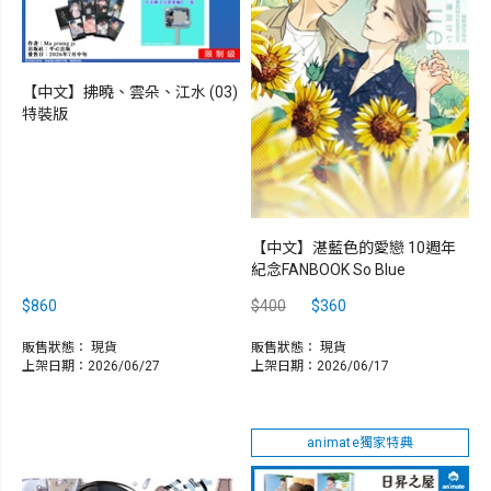
【中文】拂曉、雲朵、江水 (03)
特裝版
【中文】湛藍色的愛戀 10週年
紀念FANBOOK So Blue
$860
$400
$360
販售狀態：
現貨
販售狀態：
現貨
上架日期：2026/06/27
上架日期：2026/06/17
animate獨家特典