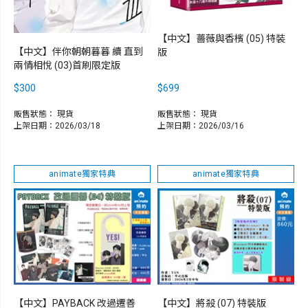
【中文】薔薇與香檳 (05) 特裝
【中文】伴你朝朝暮暮 續 直到
版
兩情相悅 (03)首刷限定版
$300
$699
販售狀態：
現貨
販售狀態：
現貨
上架日期：2026/03/18
上架日期：2026/03/16
animate獨家特典
animate獨家特典
【中文】PAYBACK 改過遷善
【中文】將殺 (07) 特裝版