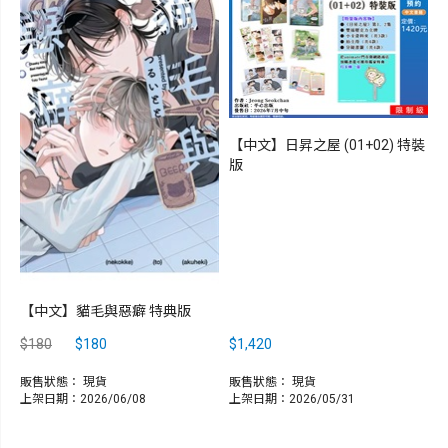
【中文】日昇之屋 (01+02) 特裝
版
【中文】貓毛與惡癖 特典版
$180
$180
$1,420
販售狀態：
現貨
販售狀態：
現貨
上架日期：2026/06/08
上架日期：2026/05/31