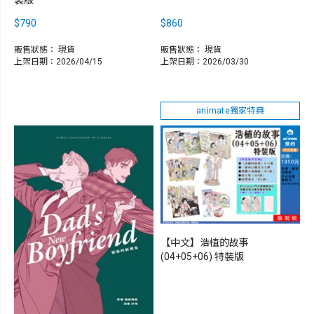
$790
$860
販售狀態：
現貨
販售狀態：
現貨
上架日期：2026/04/15
上架日期：2026/03/30
animate獨家特典
【中文】浩植的故事
(04+05+06) 特裝版