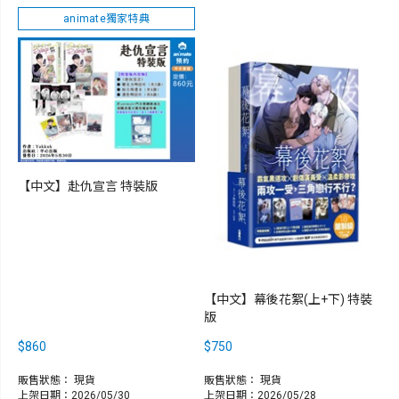
animate獨家特典
【中文】赴仇宣言 特裝版
【中文】幕後花絮(上+下) 特裝
版
$860
$750
販售狀態：
現貨
販售狀態：
現貨
上架日期：2026/05/30
上架日期：2026/05/28