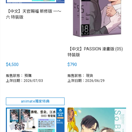
【中文】天官賜福 新修版 一～
六 特裝版
【中文】PASSION 漫畫版 (05)
特裝版
$4,500
$790
販售狀態：
預購
販售狀態：
現貨
上架日期：2026/07/03
上架日期：2026/06/29
animate獨家特典