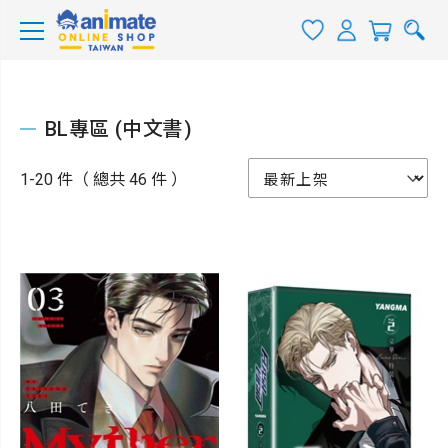
BL專區 (中文書)
1-20 件（ 總共 46 件 ）