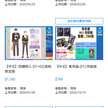
販售狀態：
現貨
販售狀態：
現貨
上架日期：2025/05/23
上架日期：2026/02/05
安利美特獨家特典
【中文】四週戀人 (01+02)首刷
【中文】鬼夜曲 (01) 特裝版
限定版
$1,160
$790
販售狀態：
現貨
販售狀態：
現貨
上架日期：2026/01/05
上架日期：2025/10/19