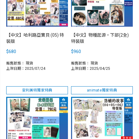
【中文】哈利路亞寶貝 (05) 特
【中文】物種起源‧下部(2全)
裝版
特裝版
$680
$960
販售狀態：
現貨
販售狀態：
現貨
上架日期：2025/07/24
上架日期：2025/04/25
安利美特獨家特典
animate獨家特典