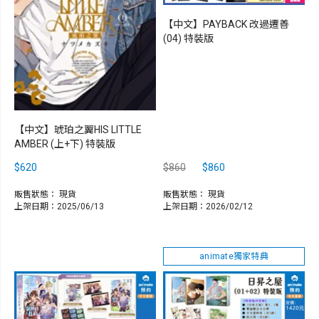
【中文】PAYBACK 改過遷善
(04) 特裝版
【中文】琥珀之翼HIS LITTLE
AMBER (上+下) 特裝版
$620
$860
$860
販售狀態：
現貨
販售狀態：
現貨
上架日期：2025/06/13
上架日期：2026/02/12
animate獨家特典