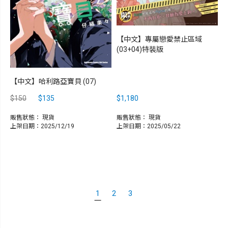
【中文】專屬戀愛禁止區域
(03+04)特裝版
【中文】哈利路亞寶貝 (07)
$150
$135
$1,180
販售狀態：
現貨
販售狀態：
現貨
上架日期：2025/12/19
上架日期：2025/05/22
1
2
3