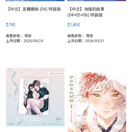
【中文】定義關係 (04) 特裝版
【中文】浩植的故事
(04+05+06) 特裝版
$790
$1,850
販售狀態：
現貨
販售狀態：
現貨
上架日期：2025/09/24
上架日期：2026/03/21