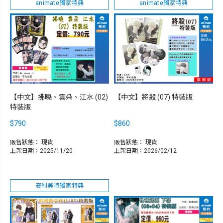
animate獨家特典
animate獨家特典
【中文】拂曉、雲朵、江水 (02)
【中文】將殺 (07) 特裝版
特裝版
$790
$860
販售狀態：
現貨
販售狀態：
現貨
上架日期：2025/11/20
上架日期：2026/02/12
安利美特獨家特典