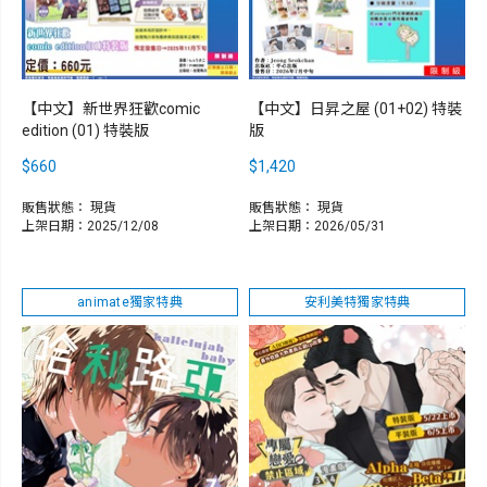
【中文】新世界狂歡comic
【中文】日昇之屋 (01+02) 特裝
edition (01) 特裝版
版
$660
$1,420
販售狀態：
現貨
販售狀態：
現貨
上架日期：2025/12/08
上架日期：2026/05/31
animate獨家特典
安利美特獨家特典