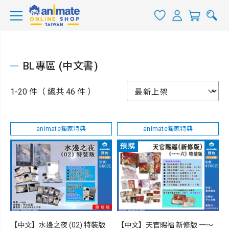
BL專區 (中文書)
1-20 件（ 總共 46 件 ）
animate獨家特典
animate獨家特典
【中文】水邊之夜 (02) 特裝版
【中文】天官賜福 新修版 一～