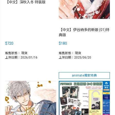
【中文】深秋入冬 特裝版
【中文】伊谷納多的新娘 (01)特
典版
$720
$180
販售狀態：
現貨
販售狀態：
現貨
上架日期：2026/01/16
上架日期：2025/06/20
animate獨家特典