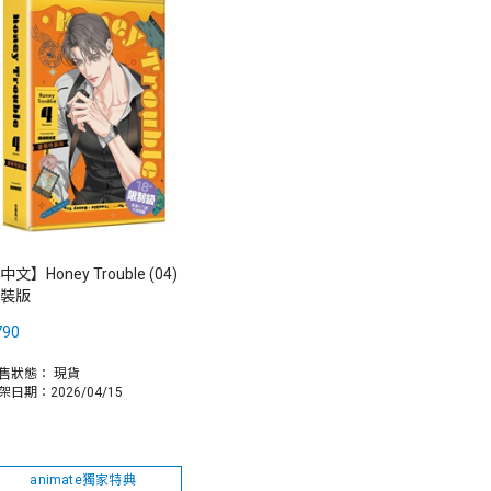
中文】Honey Trouble (04)
裝版
790
售狀態：
現貨
架日期：2026/04/15
animate獨家特典