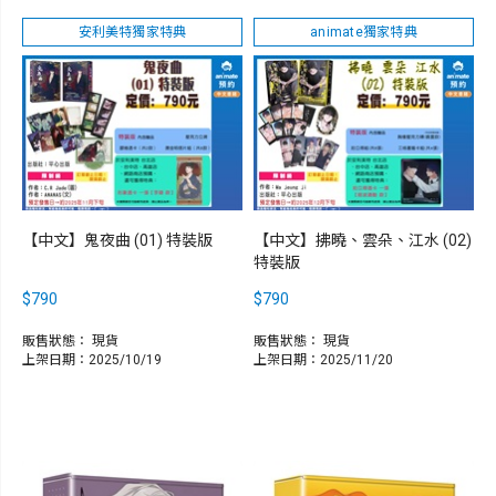
安利美特獨家特典
animate獨家特典
【中文】鬼夜曲 (01) 特裝版
【中文】拂曉、雲朵、江水 (02)
特裝版
$790
$790
販售狀態：
現貨
販售狀態：
現貨
上架日期：2025/10/19
上架日期：2025/11/20