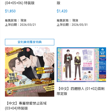
(04+05+06) 特裝版
版
$1,850
$1,420
販售狀態：
現貨
販售狀態：
現貨
上架日期：2026/03/21
上架日期：2026/05/31
安利美特獨家特典
【中文】四週戀人 (01+02)首刷
限定版
【中文】專屬戀愛禁止區域
(03+04)特裝版