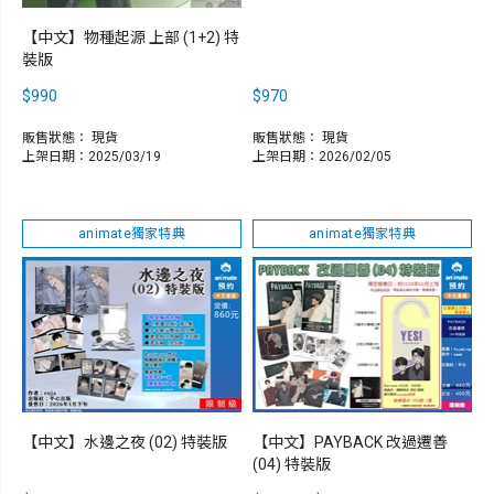
【中文】物種起源 上部 (1+2) 特
裝版
$990
$970
販售狀態：
現貨
販售狀態：
現貨
上架日期：2025/03/19
上架日期：2026/02/05
animate獨家特典
animate獨家特典
【中文】水邊之夜 (02) 特裝版
【中文】PAYBACK 改過遷善
(04) 特裝版