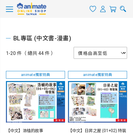
BL專區 (中文書-漫畫)
1-20 件（ 總共 44 件 ）
animate獨家特典
animate獨家特典
【中文】浩植的故事
【中文】日昇之屋 (01+02) 特裝