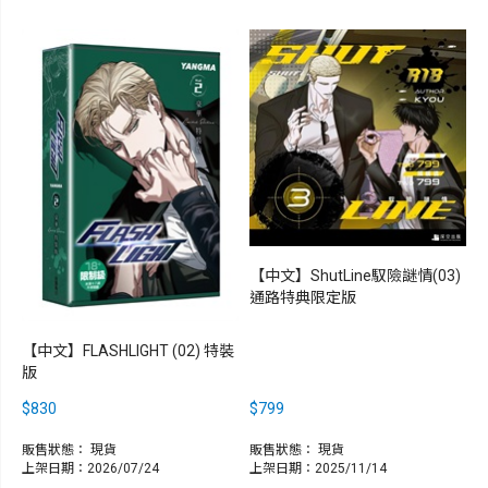
【中文】ShutLine馭險謎情(03)
通路特典限定版
【中文】FLASHLIGHT (02) 特裝
版
$830
$799
販售狀態：
現貨
販售狀態：
現貨
上架日期：2026/07/24
上架日期：2025/11/14