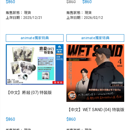
$860
$860
$860
販售狀態：
現貨
販售狀態：
現貨
上架日期：2025/12/21
上架日期：2026/02/12
animate獨家特典
animate獨家特典
【中文】將殺 (07) 特裝版
【中文】WET SAND (04) 特裝版
$860
$860