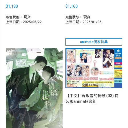
$1,180
$1,160
販售狀態：
現貨
販售狀態：
現貨
上架日期：2025/05/22
上架日期：2026/01/05
animate獨家特典
【中文】背叛者的情歌 (03) 特
裝版animate套組