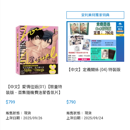
安利美特獨家特典
【中文】定義關係 (04) 特裝版
【中文】愛情往返(01)【限量特
裝版．首集隨機費洛蒙香氛片】
$799
$790
販售狀態：
現貨
販售狀態：
現貨
上架日期：2025/09/26
上架日期：2025/09/24