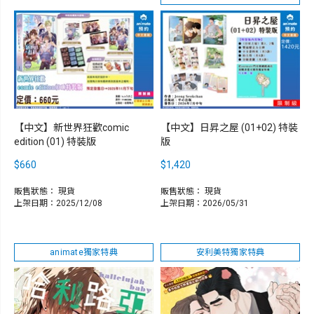
【中文】新世界狂歡comic
【中文】日昇之屋 (01+02) 特裝
edition (01) 特裝版
版
$660
$1,420
販售狀態：
現貨
販售狀態：
現貨
上架日期：2025/12/08
上架日期：2026/05/31
animate獨家特典
安利美特獨家特典