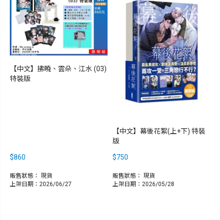
【中文】拂曉、雲朵、江水 (03)
特裝版
【中文】幕後花絮(上+下) 特裝
版
$860
$750
販售狀態：
現貨
販售狀態：
現貨
上架日期：2026/06/27
上架日期：2026/05/28