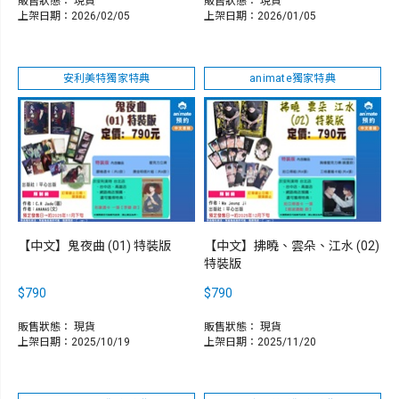
販售狀態：
現貨
販售狀態：
現貨
上架日期：2026/02/05
上架日期：2026/01/05
安利美特獨家特典
animate獨家特典
【中文】鬼夜曲 (01) 特裝版
【中文】拂曉、雲朵、江水 (02)
特裝版
$790
$790
販售狀態：
現貨
販售狀態：
現貨
上架日期：2025/10/19
上架日期：2025/11/20