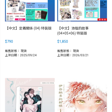
【中文】定義關係 (04) 特裝版
【中文】浩植的故事
(04+05+06) 特裝版
$790
$1,850
販售狀態：
現貨
販售狀態：
現貨
上架日期：2025/09/24
上架日期：2026/03/21