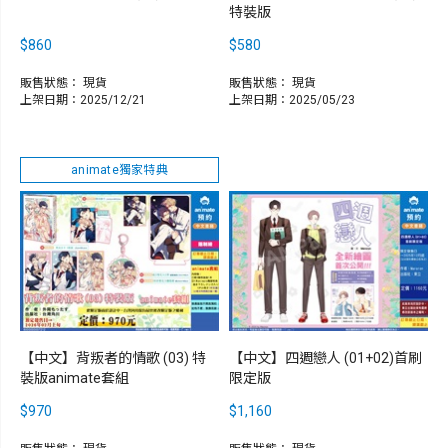
特裝版
$860
$580
販售狀態：
現貨
販售狀態：
現貨
上架日期：2025/12/21
上架日期：2025/05/23
animate獨家特典
【中文】背叛者的情歌 (03) 特
【中文】四週戀人 (01+02)首刷
裝版animate套組
限定版
$970
$1,160