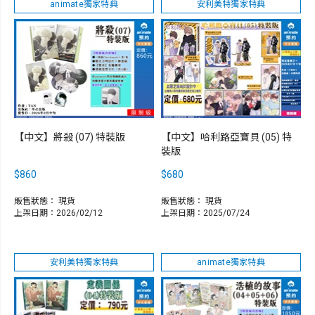
animate獨家特典
安利美特獨家特典
【中文】將殺 (07) 特裝版
【中文】哈利路亞寶貝 (05) 特
裝版
$860
$680
販售狀態：
現貨
販售狀態：
現貨
上架日期：2026/02/12
上架日期：2025/07/24
安利美特獨家特典
animate獨家特典