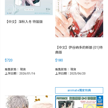
【中文】深秋入冬 特裝版
【中文】伊谷納多的新娘 (01)特
典版
$720
$180
販售狀態：
現貨
販售狀態：
現貨
上架日期：2026/01/16
上架日期：2025/06/20
animate獨家特典