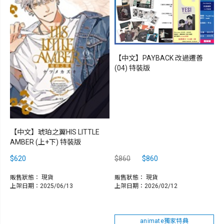
【中文】PAYBACK 改過遷善
(04) 特裝版
【中文】琥珀之翼HIS LITTLE
AMBER (上+下) 特裝版
$620
$860
$860
販售狀態：
現貨
販售狀態：
現貨
上架日期：2025/06/13
上架日期：2026/02/12
animate獨家特典