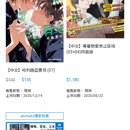
【中文】專屬戀愛禁止區域
(03+04)特裝版
【中文】哈利路亞寶貝 (07)
$150
$135
$1,180
販售狀態：
現貨
販售狀態：
現貨
上架日期：2025/12/19
上架日期：2025/05/22
animate獨家特典