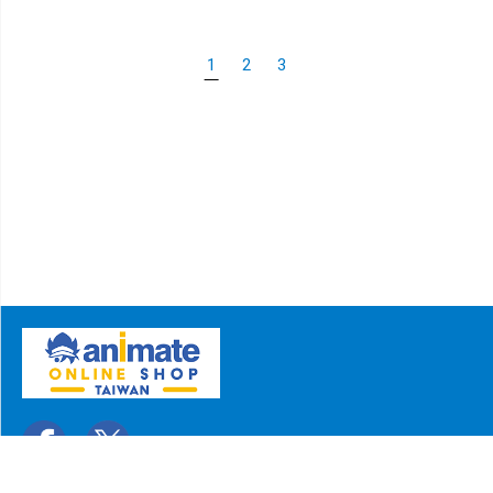
1
2
3