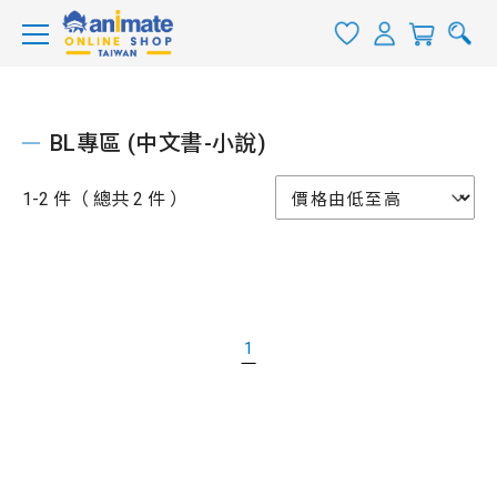
BL專區 (中文書-小說)
1-2 件（ 總共 2 件 ）
1