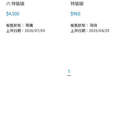
六 特裝版
特裝版
$4,500
$960
販售狀態：
預購
販售狀態：
現貨
上架日期：2026/07/03
上架日期：2025/04/25
1