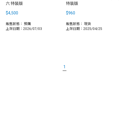
六 特裝版
特裝版
$4,500
$960
販售狀態：
預購
販售狀態：
現貨
上架日期：2026/07/03
上架日期：2025/04/25
1