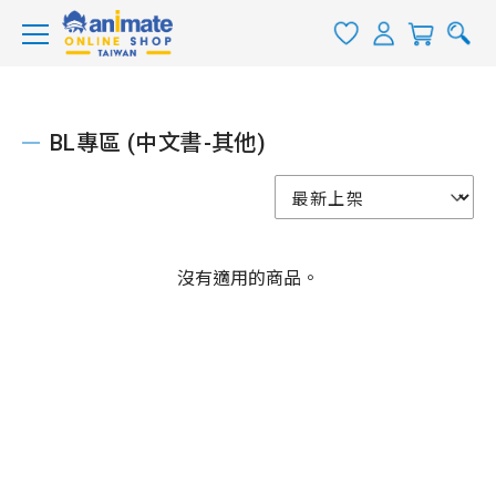
BL專區 (中文書-其他)
沒有適用的商品。