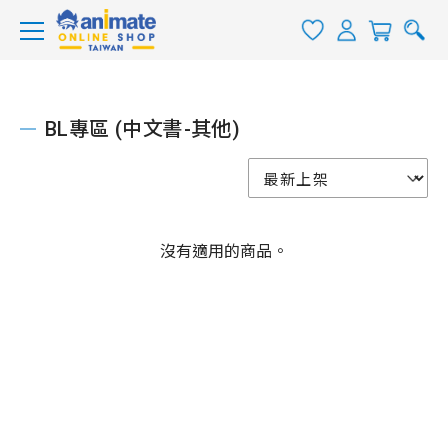
BL專區 (中文書-其他)
沒有適用的商品。